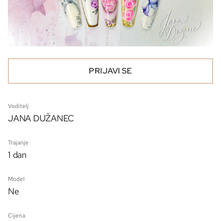
PRIJAVI SE
Voditelj
JANA DUŽANEC
Trajanje
1 dan
Model
Ne
Cijena