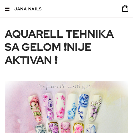
JANA NAILS
AQUARELL TEHNIKA
SA GELOM ❗NIJE
AKTIVAN ❗