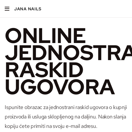
JANA NAILS
ONLINE
JEDNOSTRA
RASKID
UGOVORA
Ispunite obrazac za jednostrani raskid ugovora o kupnji
proizvoda ili usluga sklopljenog na daljinu. Nakon slanja
kopiju ćete primiti na svoju e-mail adresu.