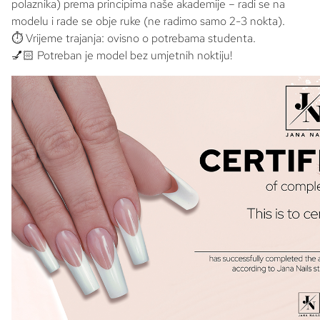
polaznika) prema principima naše akademije – radi se na
modelu i rade se obje ruke (ne radimo samo 2-3 nokta).
⏱ Vrijeme trajanja: ovisno o potrebama studenta.
💅🏻 Potreban je model bez umjetnih noktiju!