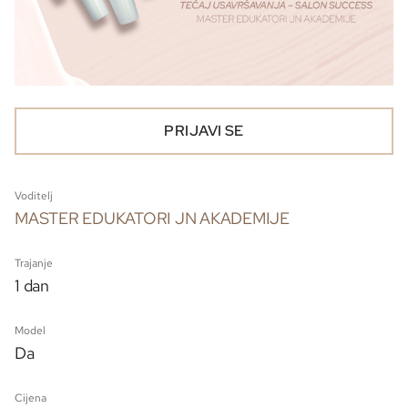
PRIJAVI SE
Voditelj
MASTER EDUKATORI JN AKADEMIJE
Trajanje
1 dan
Model
Da
Cijena