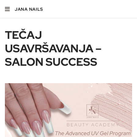
JANA NAILS
TEČAJ
USAVRŠAVANJA –
SALON SUCCESS