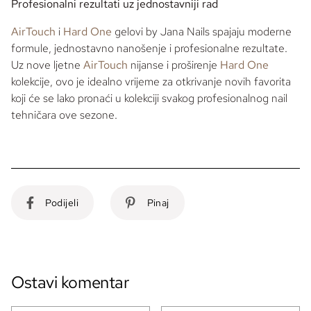
Profesionalni rezultati uz jednostavniji rad
AirTouch
i
Hard One
gelovi
by Jana Nails
spajaju moderne
formule, jednostavno nanošenje i profesionalne rezultate.
Uz nove ljetne
AirTouch
nijanse i proširenje
Hard One
kolekcije, ovo je idealno vrijeme za otkrivanje novih favorita
koji će se lako pronaći u kolekciji svakog profesionalnog
nail
tehničara ove sezone.
Podijeli
Pinaj
Ostavi komentar