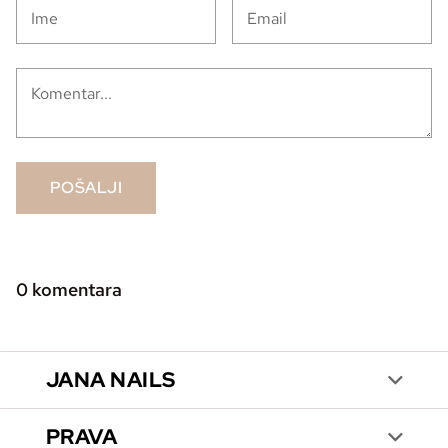
POŠALJI
0
komentara
JANA NAILS
PRAVA