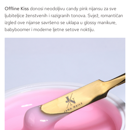
Offline Kiss
donosi neodoljivu
candy pink
nijansu za sve
ljubiteljice ženstvenih i razigranih tonova. Svjež, romantičan
izgled ove nijanse savršeno se uklapa u
glossy
manikure,
babyboomer
i moderne ljetne setove noktiju.