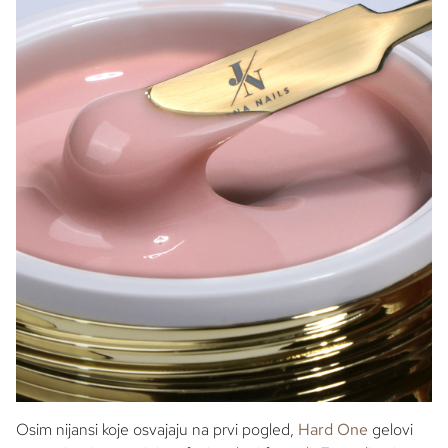
Osim nijansi koje osvajaju na prvi pogled,
Hard One
gelovi