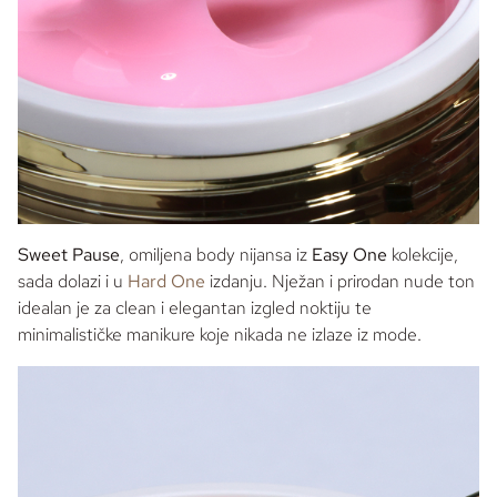
Sweet Pause
, omiljena
body
nijansa iz
Easy One
kolekcije,
sada dolazi i u
Hard One
izdanju. Nježan i prirodan
nude
ton
idealan je za
clean
i elegantan izgled noktiju te
minimalističke manikure koje nikada ne izlaze iz mode.