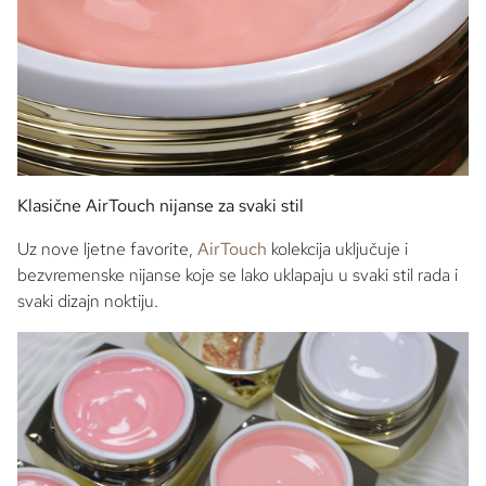
Klasične AirTouch nijanse za svaki stil
Uz nove ljetne favorite,
AirTouch
kolekcija uključuje i
bezvremenske nijanse koje se lako uklapaju u svaki stil rada i
svaki dizajn noktiju.